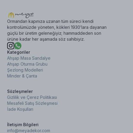
Ormandan kapınıza uzanan tüm süreci kendi
kontrolümüzde yöneten, kökleri 1930’lara dayanan
güçlü bir üretim geleneğiyiz; hammaddeden son
ürüne kadar her aşamada söz sahibiyiz.
Kategoriler
Ahşap Masa Sandalye
Ahşap Oturma Grubu
Şezlong Modelleri
Minder & Çanta
Sözleşmeler
Gizlilik ve Çerez Politikası
Mesafeli Satış Sözleşmesi
İade Koşulları
İletişim Bilgileri
info@meyadekor.com