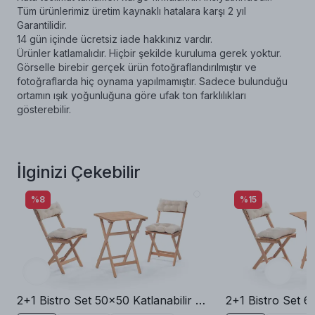
Tüm ürünlerimiz üretim kaynaklı hatalara karşı 2 yıl
Garantilidir.
14 gün içinde ücretsiz iade hakkınız vardır.
Ürünler katlamalıdır. Hiçbir şekilde kuruluma gerek yoktur.
Görselle birebir gerçek ürün fotoğraflandırılmıştır ve
fotoğraflarda hiç oynama yapılmamıştır. Sadece bulunduğu
ortamın ışık yoğunluğuna göre ufak ton farklılıkları
gösterebilir.
İlginizi Çekebilir
%8
%15
2+1 Bistro Set 50x50 Katlanabilir Bahçe Balkon Masa Sandalye