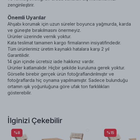
zenginleştirir.
Önemli Uyarılar
Ahşabı korumak için uzun süreler boyunca yağmurda, karda
ve güneşte bırakılmasını önermeyiz.
Ürünler üzerinde vernik yoktur.
Kata teslimat tamamen kargo firmalarının insiyatifindedir.
Tüm ürünlerimiz üretim kaynaklı hatalara karşı 2 yıl
Garantilidir.
14 gün içinde ücretsiz iade hakkınız vardır.
Ürünler katlamalıdır. Hiçbir şekilde kuruluma gerek yoktur.
Görselle birebir gerçek ürün fotoğraflandırılmıştır ve
fotoğraflarda hiç oynama yapılmamıştır. Sadece bulunduğu
ortamın ışık yoğunluğuna göre ufak ton farklılıkları
gösterebilir.
İlginizi Çekebilir
%8
%15