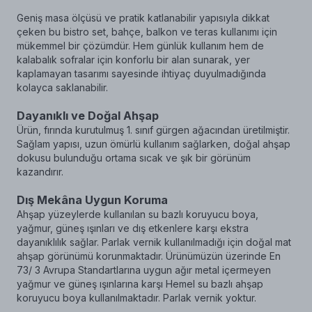
Geniş masa ölçüsü ve pratik katlanabilir yapısıyla dikkat
çeken bu bistro set, bahçe, balkon ve teras kullanımı için
mükemmel bir çözümdür. Hem günlük kullanım hem de
kalabalık sofralar için konforlu bir alan sunarak, yer
kaplamayan tasarımı sayesinde ihtiyaç duyulmadığında
kolayca saklanabilir.
Dayanıklı ve Doğal Ahşap
Ürün, fırında kurutulmuş 1. sınıf gürgen ağacından üretilmiştir.
Sağlam yapısı, uzun ömürlü kullanım sağlarken, doğal ahşap
dokusu bulunduğu ortama sıcak ve şık bir görünüm
kazandırır.
Dış Mekâna Uygun Koruma
Ahşap yüzeylerde kullanılan su bazlı koruyucu boya,
yağmur, güneş ışınları ve dış etkenlere karşı ekstra
dayanıklılık sağlar. Parlak vernik kullanılmadığı için doğal mat
ahşap görünümü korunmaktadır. Ürünümüzün üzerinde En
73/ 3 Avrupa Standartlarına uygun ağır metal içermeyen
yağmur ve güneş ışınlarına karşı Hemel su bazlı ahşap
koruyucu boya kullanılmaktadır. Parlak vernik yoktur.