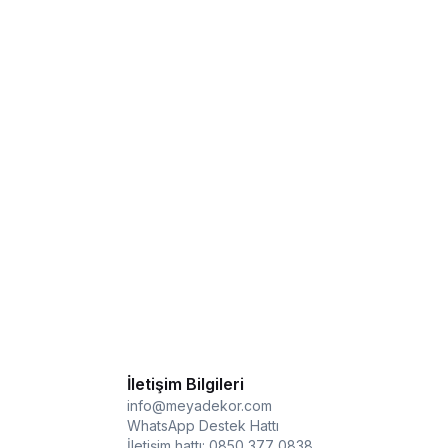
İletişim Bilgileri
info@meyadekor.com
WhatsApp Destek Hattı
İletişim hattı: 0850 377 0838