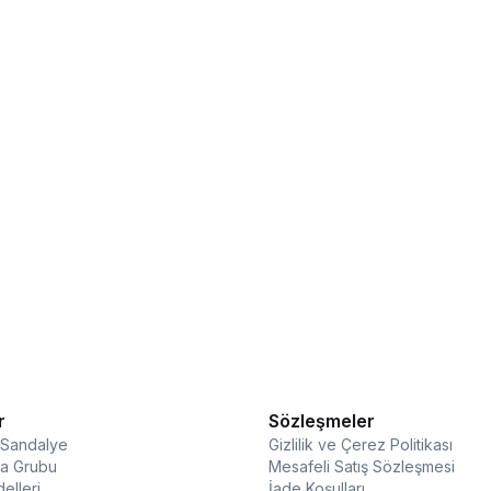
r
Sözleşmeler
 Sandalye
Gizlilik ve Çerez Politikası
a Grubu
Mesafeli Satış Sözleşmesi
elleri
İade Koşulları