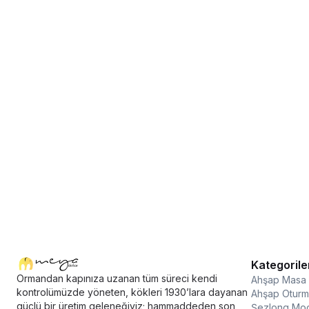
Kategorile
Ormandan kapınıza uzanan tüm süreci kendi
Ahşap Masa
kontrolümüzde yöneten, kökleri 1930’lara dayanan
Ahşap Oturm
güçlü bir üretim geleneğiyiz; hammaddeden son
Şezlong Mod