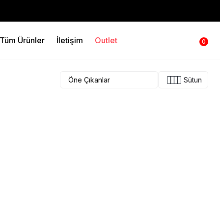
Tüm Ürünler
İletişim
Outlet
0
Sütun