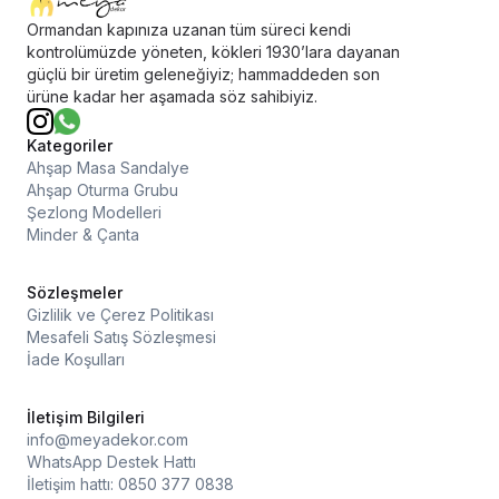
Ormandan kapınıza uzanan tüm süreci kendi
kontrolümüzde yöneten, kökleri 1930’lara dayanan
güçlü bir üretim geleneğiyiz; hammaddeden son
ürüne kadar her aşamada söz sahibiyiz.
Kategoriler
Ahşap Masa Sandalye
Ahşap Oturma Grubu
Şezlong Modelleri
Minder & Çanta
Sözleşmeler
Gizlilik ve Çerez Politikası
Mesafeli Satış Sözleşmesi
İade Koşulları
İletişim Bilgileri
info@meyadekor.com
WhatsApp Destek Hattı
İletişim hattı: 0850 377 0838