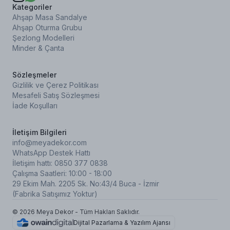
Kategoriler
Ahşap Masa Sandalye
Ahşap Oturma Grubu
Şezlong Modelleri
Minder & Çanta
Sözleşmeler
Gizlilik ve Çerez Politikası
Mesafeli Satış Sözleşmesi
İade Koşulları
İletişim Bilgileri
info@meyadekor.com
WhatsApp Destek Hattı
İletişim hattı: 0850 377 0838
Çalışma Saatleri: 10:00 - 18:00
29 Ekim Mah. 2205 Sk. No:43/4 Buca - İzmir
(Fabrika Satışımız Yoktur)
© 2026 Meya Dekor - Tüm Hakları Saklıdır.
Dijital Pazarlama & Yazılım Ajansı