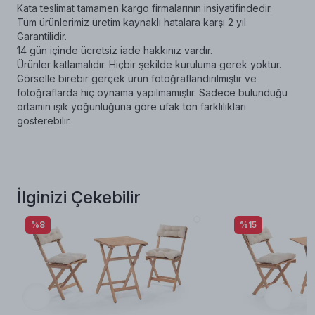
Kata teslimat tamamen kargo firmalarının insiyatifindedir.
Tüm ürünlerimiz üretim kaynaklı hatalara karşı 2 yıl
Garantilidir.
14 gün içinde ücretsiz iade hakkınız vardır.
Ürünler katlamalıdır. Hiçbir şekilde kuruluma gerek yoktur.
Görselle birebir gerçek ürün fotoğraflandırılmıştır ve
fotoğraflarda hiç oynama yapılmamıştır. Sadece bulunduğu
ortamın ışık yoğunluğuna göre ufak ton farklılıkları
gösterebilir.
İlginizi Çekebilir
%8
%15