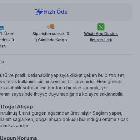
TL Üzeri
Siparişten sonraki 3
WhatsApp Destek
arksız 3
İş Gününde Kargo
İletişim Hattı
sit!
sı
sü ve pratik katlanabilir yapısıyla dikkat çeken bu bistro set,
ve teras kullanımı için mükemmel bir çözümdür. Hem günlük
 kalabalık sofralar için konforlu bir alan sunarak, yer
arımı sayesinde ihtiyaç duyulmadığında kolayca saklanabilir.
e Doğal Ahşap
rutulmuş 1. sınıf gürgen ağacından üretilmiştir. Sağlam yapısı,
llanım sağlarken, doğal ahşap dokusu bulunduğu ortama sıcak
nüm kazandırır.
 Uygun Koruma