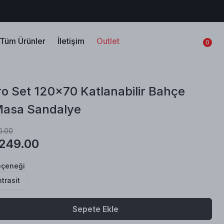
Tüm Ürünler
İletişim
Outlet
0
ro Set 120x70 Katlanabilir Bahçe
Masa Sandalye
0.00
,249.00
eçeneği
trasit
Sepete Ekle