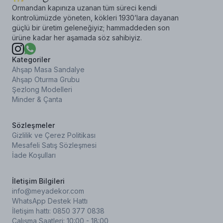
Ormandan kapınıza uzanan tüm süreci kendi
kontrolümüzde yöneten, kökleri 1930’lara dayanan
güçlü bir üretim geleneğiyiz; hammaddeden son
ürüne kadar her aşamada söz sahibiyiz.
Kategoriler
Ahşap Masa Sandalye
Ahşap Oturma Grubu
Şezlong Modelleri
Minder & Çanta
Sözleşmeler
Gizlilik ve Çerez Politikası
Mesafeli Satış Sözleşmesi
İade Koşulları
İletişim Bilgileri
info@meyadekor.com
WhatsApp Destek Hattı
İletişim hattı: 0850 377 0838
Çalışma Saatleri: 10:00 - 18:00